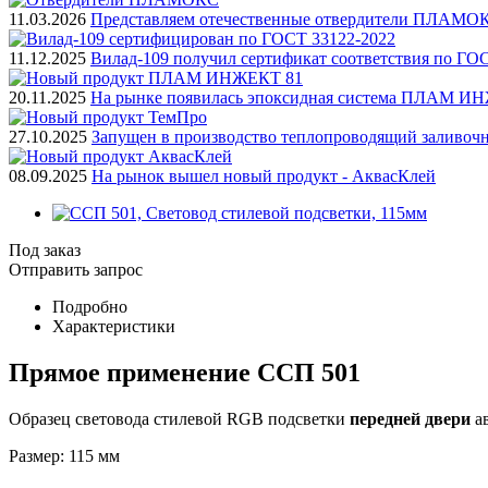
11.03.2026
Представляем отечественные отвердители ПЛАМО
11.12.2025
Вилад-109 получил сертификат соответствия по ГО
20.11.2025
На рынке появилась эпоксидная система ПЛАМ И
27.10.2025
Запущен в производство теплопроводящий заливоч
08.09.2025
На рынок вышел новый продукт - АквасКлей
Под заказ
Отправить запрос
Подробно
Характеристики
Прямое применение ССП 501
Образец световода стилевой RGB подсветки
передней двери
ав
Размер: 115 мм