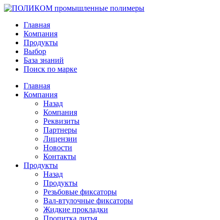
Главная
Компания
Продукты
Выбор
База знаний
Поиск по марке
Главная
Компания
Назад
Компания
Реквизиты
Партнеры
Лицензии
Новости
Контакты
Продукты
Назад
Продукты
Резьбовые фиксаторы
Вал-втулочные фиксаторы
Жидкие прокладки
Пропитка литья