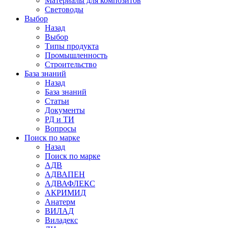
Материалы для композитов
Световоды
Выбор
Назад
Выбор
Типы продукта
Промышленность
Строительство
База знаний
Назад
База знаний
Статьи
Документы
РД и ТИ
Вопросы
Поиск по марке
Назад
Поиск по марке
АДВ
АДВАПЕН
АДВАФЛЕКС
АКРИМИД
Анатерм
ВИЛАД
Виладекс