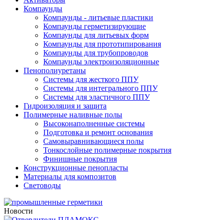
Компаунды
Компаунды - литьевые пластики
Компаунды герметизирующие
Компаунды для литьевых форм
Компаунды для прототипирования
Компаунды для трубопроводов
Компаунды электроизоляционные
Пенополиуретаны
Системы для жесткого ППУ
Системы для интегрального ППУ
Системы для эластичного ППУ
Гидроизоляция и защита
Полимерные наливные полы
Высоконаполненные системы
Подготовка и ремонт основания
Самовыравнивающиеся полы
Тонкослойные полимерные покрытия
Финишные покрытия
Конструкционные пенопласты
Материалы для композитов
Световоды
Новости