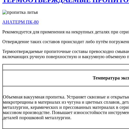
АНАТЕРМ ПК-80
Рекомендуется для применения на некрупных деталях при серий
Отверждение таких составов происходит либо путём погружени
Термоотверждаемые пропиточные составы превосходно смываютс
включающих ручную поверхностную и вакуумную объемную п
Температура экс
Объемная вакуумная пропитка. Устраняет сквозные и открыты
микротрещины в материалах из чугуна и цветных сплавов, де
металлургии, керамических и прессованных материалах в сер
массовом производстве. Повышает износостойкости инструмен
деталей порошковой металлургии.