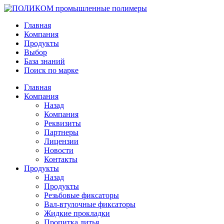
Главная
Компания
Продукты
Выбор
База знаний
Поиск по марке
Главная
Компания
Назад
Компания
Реквизиты
Партнеры
Лицензии
Новости
Контакты
Продукты
Назад
Продукты
Резьбовые фиксаторы
Вал-втулочные фиксаторы
Жидкие прокладки
Пропитка литья