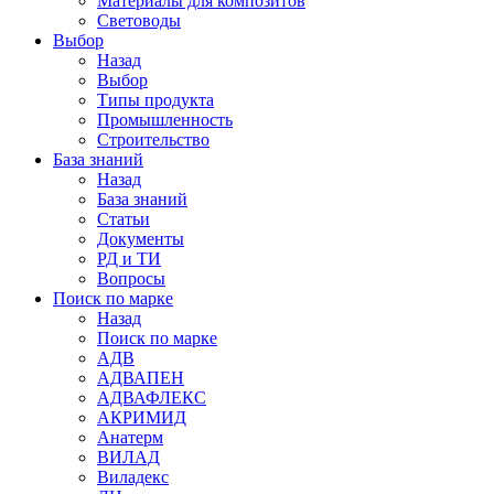
Материалы для композитов
Световоды
Выбор
Назад
Выбор
Типы продукта
Промышленность
Строительство
База знаний
Назад
База знаний
Статьи
Документы
РД и ТИ
Вопросы
Поиск по марке
Назад
Поиск по марке
АДВ
АДВАПЕН
АДВАФЛЕКС
АКРИМИД
Анатерм
ВИЛАД
Виладекс