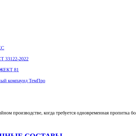
КС
СТ 33122-2022
НЖЕКТ 81
ный компаунд ТемПро
йном производстве, когда требуется одновременная пропитка бо
ЧНЫЕ СОСТАВЫ