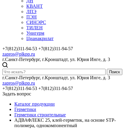
ДН
КВАНТ
ЛПЭ
ПЭН
СИНЭРС
ТИЛЕН
Унигерм
Цианакрилат
+7(812)311-94-53
+7(812)311-94-57
zapros@plkpp.ru
г.Санкт-Петербург, г.Кронштадт, ул. Юрия Инге, д. 3
Поиск
г.Санкт-Петербург, г.Кронштадт, ул. Юрия Инге, д. 3
zapros@plkpp.ru
+7(812)311-94-53
+7(812)311-94-57
Задать вопрос
Каталог продукции
Герметики
Герметики строительные
АДВАФЛЕКС 25, клей-герметик, на основе STP-
полимера, однокомпонентный