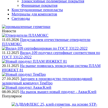
Тонкослойные полимерные покрытия
Финишные покрытия
Конструкционные пенопласты
Материалы для композитов
Световоды
Новости
11.03.2026
Представляем отечественные отвердители
ПЛАМОКС
11.12.2025
Вилад-109 получил сертификат соответствия по
ГОСТ 33122-2022
20.11.2025
На рынке появилась эпоксидная система ПЛАМ
ИНЖЕКТ 81
27.10.2025
Запущен в производство теплопроводящий
заливочный компаунд ТемПро
08.09.2025
На рынок вышел новый продукт - АквасКлей
Популярное