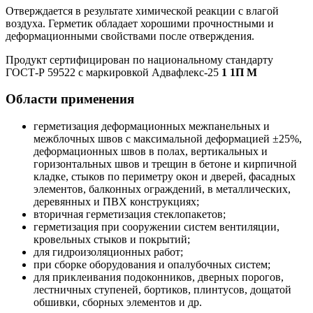
Отверждается в результате химической реакции с влагой
воздуха. Герметик обладает хорошими прочностными и
деформационными свойствами после отверждения.
Продукт сертифицирован по национальному стандарту
ГОСТ-Р 59522 с маркировкой Адвафлекс-25
1 1П М
Области применения
герметизация деформационных межпанельных и
межблочных швов с максимальной деформацией ±25%,
деформационных швов в полах, вертикальных и
горизонтальных швов и трещин в бетоне и кирпичной
кладке, стыков по периметру окон и дверей, фасадных
элементов, балконных ограждений, в металлических,
деревянных и ПВХ конструкциях;
вторичная герметизация стеклопакетов;
герметизация при сооружении систем вентиляции,
кровельных стыков и покрытий;
для гидроизоляционных работ;
при сборке оборудования и опалубочных систем;
для приклеивания подоконников, дверных порогов,
лестничных ступеней, бортиков, плинтусов, дощатой
обшивки, сборных элементов и др.