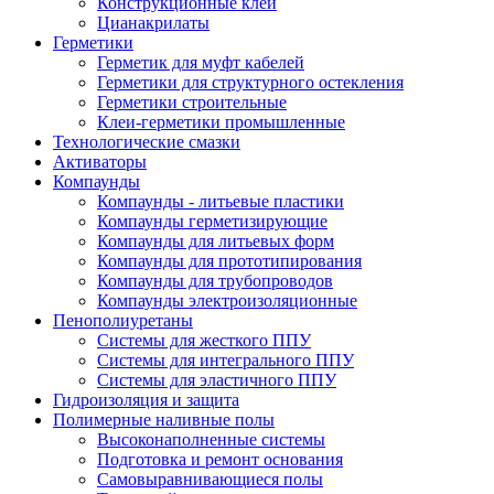
Конструкционные клеи
Цианакрилаты
Герметики
Герметик для муфт кабелей
Герметики для структурного остекления
Герметики строительные
Клеи-герметики промышленные
Технологические смазки
Активаторы
Компаунды
Компаунды - литьевые пластики
Компаунды герметизирующие
Компаунды для литьевых форм
Компаунды для прототипирования
Компаунды для трубопроводов
Компаунды электроизоляционные
Пенополиуретаны
Системы для жесткого ППУ
Системы для интегрального ППУ
Системы для эластичного ППУ
Гидроизоляция и защита
Полимерные наливные полы
Высоконаполненные системы
Подготовка и ремонт основания
Самовыравнивающиеся полы