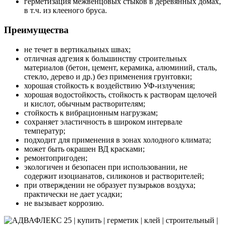
герметизация межвенцовых стыков в деревянных домах,
в т.ч. из клееного бруса.
Преимущества
не течет в вертикальных швах;
отличная адгезия к большинству строительных
материалов (бетон, цемент, керамика, алюминий, сталь,
стекло, дерево и др.) без применения грунтовки;
хорошая стойкость к воздействию УФ-излучения;
хорошая водостойкость, стойкость к растворам щелочей
и кислот, обычным растворителям;
стойкость к вибрационным нагрузкам;
сохраняет эластичность в широком интервале
температур;
подходит для применения в зонах холодного климата;
может быть окрашен ВД красками;
ремонтопригоден;
экологичен и безопасен при использовании, не
содержит изоцианатов, силиконов и растворителей;
при отверждении не образует пузырьков воздуха;
практически не дает усадки;
не вызывает коррозию.