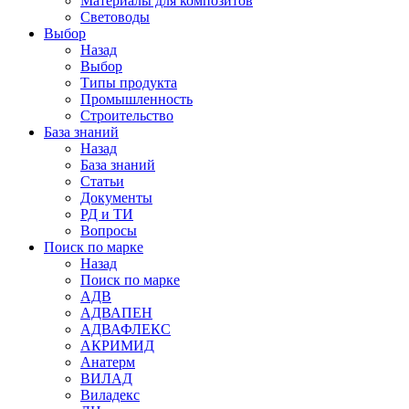
Материалы для композитов
Световоды
Выбор
Назад
Выбор
Типы продукта
Промышленность
Строительство
База знаний
Назад
База знаний
Статьи
Документы
РД и ТИ
Вопросы
Поиск по марке
Назад
Поиск по марке
АДВ
АДВАПЕН
АДВАФЛЕКС
АКРИМИД
Анатерм
ВИЛАД
Виладекс