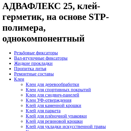
АДВАФЛЕКС 25, клей-
герметик, на основе STP-
полимера,
однокомпонентный
Резьбовые фиксаторы
Вал-втулочные фиксаторы
Жидкие прокладки
Пропитка литья
Ремонтные составы
Клеи
Клеи для деревообработки
Клеи для спортивных покрытий
Клеи для сэндвич-панелей
Клеи УФ-отверждения
Клей для каменной крошки
Клей для паркета
Клей для плёночной упаковки
Клей для резиновой крошки
Клей для укладки искусственной травы