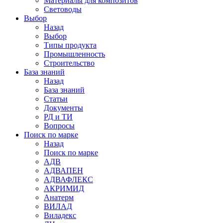
Материалы для композитов
Световоды
Выбор
Назад
Выбор
Типы продукта
Промышленность
Строительство
База знаний
Назад
База знаний
Статьи
Документы
РД и ТИ
Вопросы
Поиск по марке
Назад
Поиск по марке
АДВ
АДВАПЕН
АДВАФЛЕКС
АКРИМИД
Анатерм
ВИЛАД
Виладекс