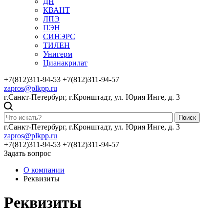
ДН
КВАНТ
ЛПЭ
ПЭН
СИНЭРС
ТИЛЕН
Унигерм
Цианакрилат
+7(812)311-94-53
+7(812)311-94-57
zapros@plkpp.ru
г.Санкт-Петербург, г.Кронштадт, ул. Юрия Инге, д. 3
Поиск
г.Санкт-Петербург, г.Кронштадт, ул. Юрия Инге, д. 3
zapros@plkpp.ru
+7(812)311-94-53
+7(812)311-94-57
Задать вопрос
О компании
Реквизиты
Реквизиты