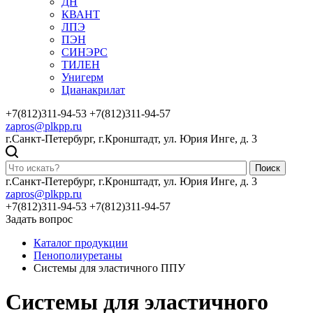
ДН
КВАНТ
ЛПЭ
ПЭН
СИНЭРС
ТИЛЕН
Унигерм
Цианакрилат
+7(812)311-94-53
+7(812)311-94-57
zapros@plkpp.ru
г.Санкт-Петербург, г.Кронштадт, ул. Юрия Инге, д. 3
Поиск
г.Санкт-Петербург, г.Кронштадт, ул. Юрия Инге, д. 3
zapros@plkpp.ru
+7(812)311-94-53
+7(812)311-94-57
Задать вопрос
Каталог продукции
Пенополиуретаны
Системы для эластичного ППУ
Системы для эластичного