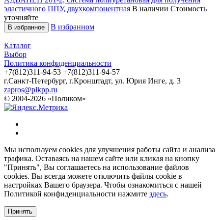
эластичного ППУ, двухкомпонентная
В наличии
Стоимость
уточняйте
В избранном
В избранное
Каталог
Выбор
Политика конфиденциальности
+7(812)311-94-53
+7(812)311-94-57
г.Санкт-Петербург, г.Кронштадт, ул. Юрия Инге, д. 3
zapros@plkpp.ru
© 2004-2026 «Поликом»
Мы используем cookies для улучшения работы сайта и анализа
трафика. Оставаясь на нашем сайте или кликая на кнопку
"Принять", Вы соглашаетесь на использование файлов
cookies. Вы всегда можете отключить файлы cookie в
настройках Вашего браузера. Чтобы ознакомиться с нашей
Политикой конфиденциальности нажмите
здесь
.
Принять