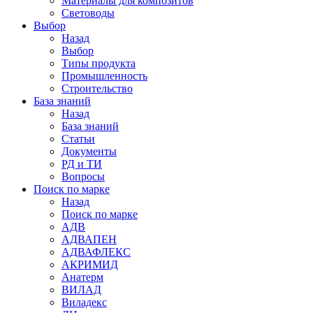
Материалы для композитов
Световоды
Выбор
Назад
Выбор
Типы продукта
Промышленность
Строительство
База знаний
Назад
База знаний
Статьи
Документы
РД и ТИ
Вопросы
Поиск по марке
Назад
Поиск по марке
АДВ
АДВАПЕН
АДВАФЛЕКС
АКРИМИД
Анатерм
ВИЛАД
Виладекс