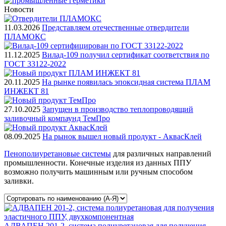
Новости
11.03.2026
Представляем отечественные отвердители
ПЛАМОКС
11.12.2025
Вилад-109 получил сертификат соответствия по
ГОСТ 33122-2022
20.11.2025
На рынке появилась эпоксидная система ПЛАМ
ИНЖЕКТ 81
27.10.2025
Запущен в производство теплопроводящий
заливочный компаунд ТемПро
08.09.2025
На рынок вышел новый продукт - АквасКлей
Пенополиуретановые системы
для различных направлений
промышленности. Конечные изделия из данных ППУ
возможно получить машинным или ручным способом
заливки.
АДВАПЕН 201-2, система полиуретановая для получения