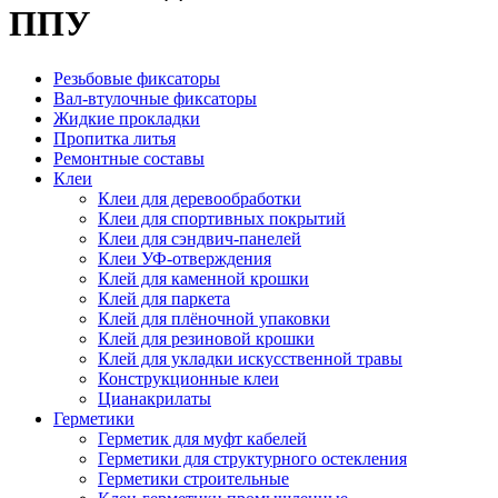
ППУ
Резьбовые фиксаторы
Вал-втулочные фиксаторы
Жидкие прокладки
Пропитка литья
Ремонтные составы
Клеи
Клеи для деревообработки
Клеи для спортивных покрытий
Клеи для сэндвич-панелей
Клеи УФ-отверждения
Клей для каменной крошки
Клей для паркета
Клей для плёночной упаковки
Клей для резиновой крошки
Клей для укладки искусственной травы
Конструкционные клеи
Цианакрилаты
Герметики
Герметик для муфт кабелей
Герметики для структурного остекления
Герметики строительные