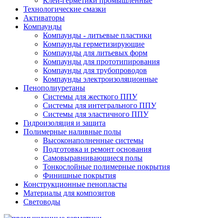
Клеи-герметики промышленные
Технологические смазки
Активаторы
Компаунды
Компаунды - литьевые пластики
Компаунды герметизирующие
Компаунды для литьевых форм
Компаунды для прототипирования
Компаунды для трубопроводов
Компаунды электроизоляционные
Пенополиуретаны
Системы для жесткого ППУ
Системы для интегрального ППУ
Системы для эластичного ППУ
Гидроизоляция и защита
Полимерные наливные полы
Высоконаполненные системы
Подготовка и ремонт основания
Самовыравнивающиеся полы
Тонкослойные полимерные покрытия
Финишные покрытия
Конструкционные пенопласты
Материалы для композитов
Световоды