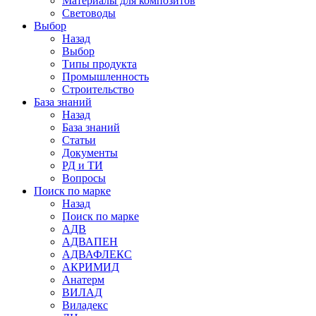
Материалы для композитов
Световоды
Выбор
Назад
Выбор
Типы продукта
Промышленность
Строительство
База знаний
Назад
База знаний
Статьи
Документы
РД и ТИ
Вопросы
Поиск по марке
Назад
Поиск по марке
АДВ
АДВАПЕН
АДВАФЛЕКС
АКРИМИД
Анатерм
ВИЛАД
Виладекс