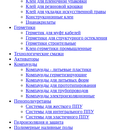
Клей для плёночной упаковки
Клей для резиновой крошки
Клей для укладки искусственной травы
Конструкционные клеи
Цианакрилаты
Герметики
Герметик для муфт кабелей
Герметики для структурного остекления
Герметики строительные
Клеи-герметики промышленные
Технологические смазки
Активаторы
Компаунды
Компаунды - литьевые пластики
Компаунды герметизирующие
Компаунды для литьевых форм
Компаунды для прототипирования
Компаунды для трубопроводов
Компаунды электроизоляционные
Пенополиуретаны
Системы для жесткого ППУ
Системы для интегрального ППУ
Системы для эластичного ППУ
Гидроизоляция и защита
Полимерные наливные полы