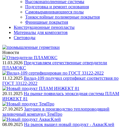
Высоконаполненные системы
Подготовка и ремонт основания
Самовыравнивающиеся полы
Тонкослойные полимерные покрытия
Финишные покрытия
Конструкционные пенопласты
Материалы для композитов
Световоды
Новости
11.03.2026
Представляем отечественные отвердители
ПЛАМОКС
11.12.2025
Вилад-109 получил сертификат соответствия по
ГОСТ 33122-2022
20.11.2025
На рынке появилась эпоксидная система ПЛАМ
ИНЖЕКТ 81
27.10.2025
Запущен в производство теплопроводящий
заливочный компаунд ТемПро
08.09.2025
На рынок вышел новый продукт - АквасКлей