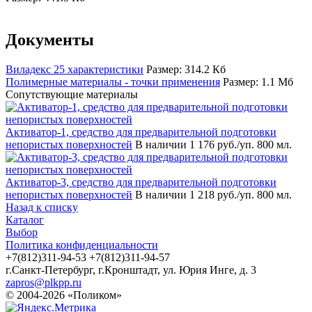
Документы
Виладекс 25 характеристики
Размер: 314.2 Кб
Полимерные материалы - точки применения
Размер: 1.1 Мб
Сопутствующие материалы
Активатор-1, средство для предварительной подготовки
непористых поверхностей
В наличии
1 176 руб./уп. 800 мл.
Активатор-3, средство для предварительной подготовки
непористых поверхностей
В наличии
1 218 руб./уп. 800 мл.
Назад к списку
Каталог
Выбор
Политика конфиденциальности
+7(812)311-94-53
+7(812)311-94-57
г.Санкт-Петербург, г.Кронштадт, ул. Юрия Инге, д. 3
zapros@plkpp.ru
© 2004-2026 «Поликом»