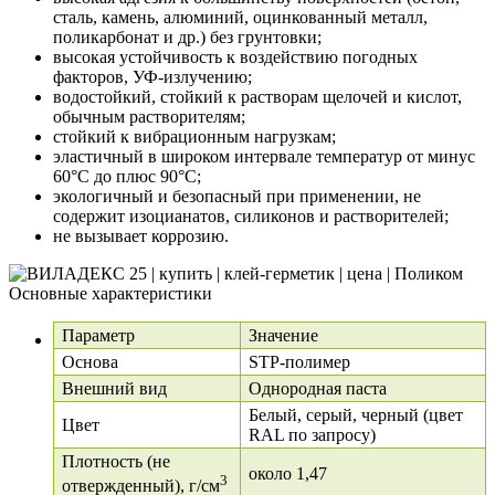
сталь, камень, алюминий, оцинкованный металл,
поликарбонат и др.) без грунтовки;
высокая устойчивость к воздействию погодных
факторов, УФ-излучению;
водостойкий, стойкий к растворам щелочей и кислот,
обычным растворителям;
стойкий к вибрационным нагрузкам;
эластичный в широком интервале температур от минус
60°С до плюс 90°С;
экологичный и безопасный при применении, не
содержит изоцианатов, силиконов и растворителей;
не вызывает коррозию.
Основные характеристики
Параметр
Значение
Основа
STP-полимер
Внешний вид
Однородная паста
Белый, серый, черный (цвет
Цвет
RAL по запросу)
Плотность (не
около 1,47
3
отвержденный), г/см