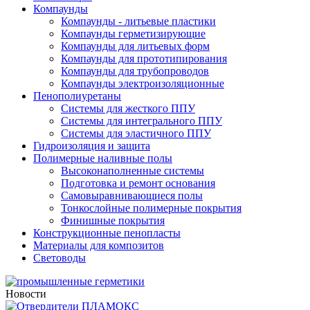
Компаунды
Компаунды - литьевые пластики
Компаунды герметизирующие
Компаунды для литьевых форм
Компаунды для прототипирования
Компаунды для трубопроводов
Компаунды электроизоляционные
Пенополиуретаны
Системы для жесткого ППУ
Системы для интегрального ППУ
Системы для эластичного ППУ
Гидроизоляция и защита
Полимерные наливные полы
Высоконаполненные системы
Подготовка и ремонт основания
Самовыравнивающиеся полы
Тонкослойные полимерные покрытия
Финишные покрытия
Конструкционные пенопласты
Материалы для композитов
Световоды
Новости