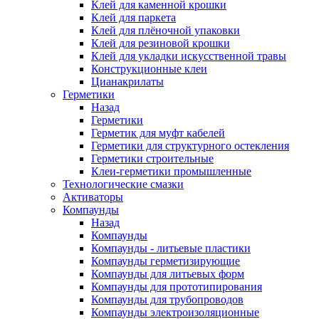
Клей для каменной крошки
Клей для паркета
Клей для плёночной упаковки
Клей для резиновой крошки
Клей для укладки искусственной травы
Конструкционные клеи
Цианакрилаты
Герметики
Назад
Герметики
Герметик для муфт кабелей
Герметики для структурного остекления
Герметики строительные
Клеи-герметики промышленные
Технологические смазки
Активаторы
Компаунды
Назад
Компаунды
Компаунды - литьевые пластики
Компаунды герметизирующие
Компаунды для литьевых форм
Компаунды для прототипирования
Компаунды для трубопроводов
Компаунды электроизоляционные