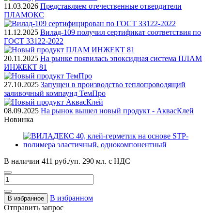
11.03.2026
Представляем отечественные отвердители
ПЛАМОКС
11.12.2025
Вилад-109 получил сертификат соответствия по
ГОСТ 33122-2022
20.11.2025
На рынке появилась эпоксидная система ПЛАМ
ИНЖЕКТ 81
27.10.2025
Запущен в производство теплопроводящий
заливочный компаунд ТемПро
08.09.2025
На рынок вышел новый продукт - АквасКлей
Новинка
В наличии
411 руб./уп. 290 мл.
с НДС
В избранном
В избранное
Отправить запрос