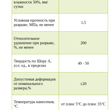
влажности 50%, мм/
сутки
Условная прочность при
1,5
разрыве, МПа, не менее
Относительное
удлинение при разрыве,
200
%, не менее
Твердость по Шору А,
40 - 50
усл. ед., в пределах
Допустимая деформация
от номинального
±20
размера,%
Температура нанесения,
от плюс 5°C до плюс 35°C
°C