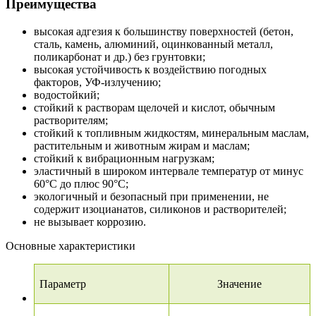
Преимущества
высокая адгезия к большинству поверхностей (бетон,
сталь, камень, алюминий, оцинкованный металл,
поликарбонат и др.) без грунтовки;
высокая устойчивость к воздействию погодных
факторов, УФ-излучению;
водостойкий;
стойкий к растворам щелочей и кислот, обычным
растворителям;
стойкий к топливным жидкостям, минеральным маслам,
растительным и животным жирам и маслам;
стойкий к вибрационным нагрузкам;
эластичный в широком интервале температур от минус
60°С до плюс 90°С;
экологичный и безопасный при применении, не
содержит изоцианатов, силиконов и растворителей;
не вызывает коррозию.
Основные характеристики
Параметр
Значение