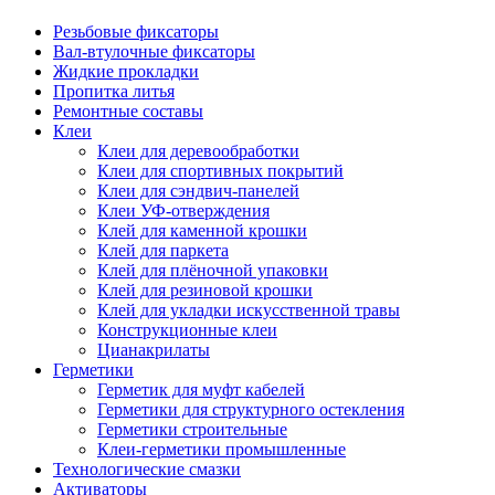
Резьбовые фиксаторы
Вал-втулочные фиксаторы
Жидкие прокладки
Пропитка литья
Ремонтные составы
Клеи
Клеи для деревообработки
Клеи для спортивных покрытий
Клеи для сэндвич-панелей
Клеи УФ-отверждения
Клей для каменной крошки
Клей для паркета
Клей для плёночной упаковки
Клей для резиновой крошки
Клей для укладки искусственной травы
Конструкционные клеи
Цианакрилаты
Герметики
Герметик для муфт кабелей
Герметики для структурного остекления
Герметики строительные
Клеи-герметики промышленные
Технологические смазки
Активаторы