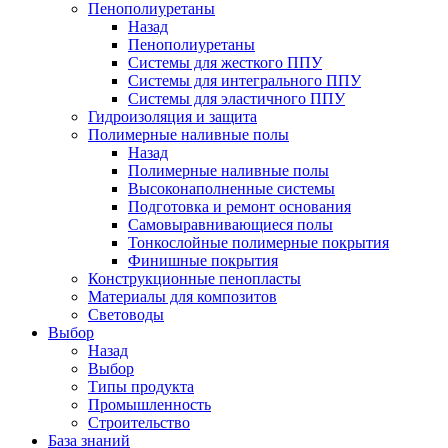
Пенополиуретаны
Назад
Пенополиуретаны
Системы для жесткого ППУ
Системы для интегрального ППУ
Системы для эластичного ППУ
Гидроизоляция и защита
Полимерные наливные полы
Назад
Полимерные наливные полы
Высоконаполненные системы
Подготовка и ремонт основания
Самовыравнивающиеся полы
Тонкослойные полимерные покрытия
Финишные покрытия
Конструкционные пенопласты
Материалы для композитов
Световоды
Выбор
Назад
Выбор
Типы продукта
Промышленность
Строительство
База знаний