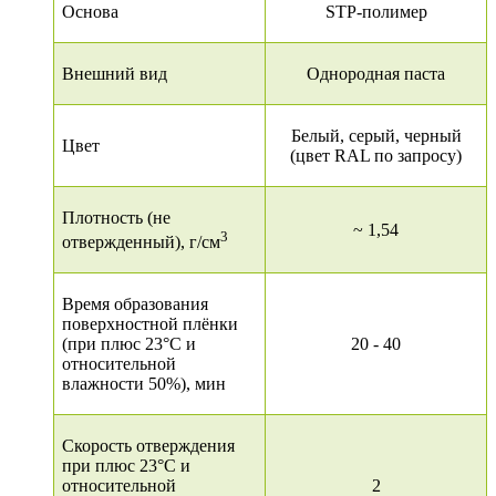
Основа
STP-полимер
Внешний вид
Однородная паста
Белый, серый, черный
Цвет
(цвет RAL по запросу)
Плотность (не
~ 1,54
3
отвержденный), г/см
Время образования
поверхностной плёнки
(при плюс 23°С и
20 - 40
относительной
влажности 50%), мин
Скорость отверждения
при плюс 23°С и
относительной
2