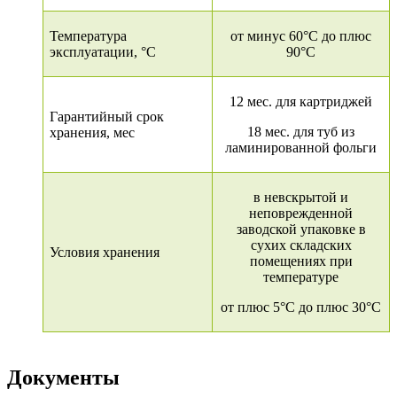
Температура
от минус 60°C до плюс
эксплуатации, °C
90°C
12 мес. для картриджей
Гарантийный срок
18 мес. для туб из
хранения, мес
ламинированной фольги
в невскрытой и
неповрежденной
заводской упаковке в
сухих складских
Условия хранения
помещениях при
температуре
от плюс 5°С до плюс 30°С
Документы