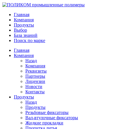
Главная
Компания
Продукты
Выбор
База знаний
Поиск по марке
Главная
Компания
Назад
Компания
Реквизиты
Партнеры
Лицензии
Новости
Контакты
Продукты
Назад
Продукты
Резьбовые фиксаторы
Вал-втулочные фиксаторы
Жидкие прокладки
Пропитка литья