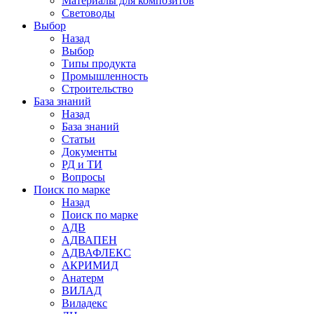
Материалы для композитов
Световоды
Выбор
Назад
Выбор
Типы продукта
Промышленность
Строительство
База знаний
Назад
База знаний
Статьи
Документы
РД и ТИ
Вопросы
Поиск по марке
Назад
Поиск по марке
АДВ
АДВАПЕН
АДВАФЛЕКС
АКРИМИД
Анатерм
ВИЛАД
Виладекс