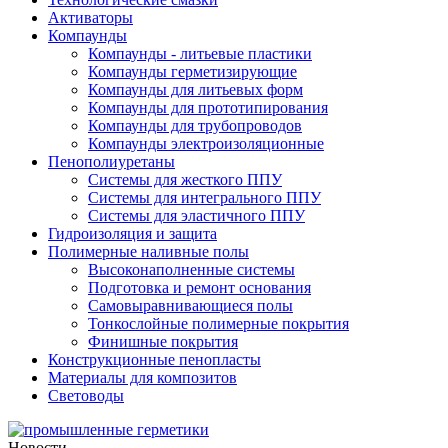
Активаторы
Компаунды
Компаунды - литьевые пластики
Компаунды герметизирующие
Компаунды для литьевых форм
Компаунды для прототипирования
Компаунды для трубопроводов
Компаунды электроизоляционные
Пенополиуретаны
Системы для жесткого ППУ
Системы для интегрального ППУ
Системы для эластичного ППУ
Гидроизоляция и защита
Полимерные наливные полы
Высоконаполненные системы
Подготовка и ремонт основания
Самовыравнивающиеся полы
Тонкослойные полимерные покрытия
Финишные покрытия
Конструкционные пенопласты
Материалы для композитов
Световоды
Новости