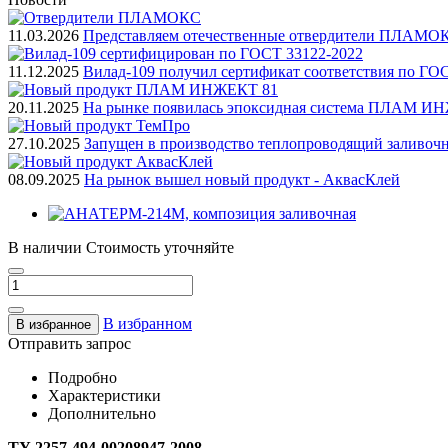
11.03.2026
Представляем отечественные отвердители ПЛАМО
11.12.2025
Вилад-109 получил сертификат соответствия по ГО
20.11.2025
На рынке появилась эпоксидная система ПЛАМ И
27.10.2025
Запущен в производство теплопроводящий заливоч
08.09.2025
На рынок вышел новый продукт - АквасКлей
В наличии
Стоимость уточняйте
В избранном
В избранное
Отправить запрос
Подробно
Характеристики
Дополнительно
ТУ 2257-494-00208947-2008