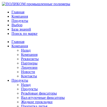
Главная
Компания
Продукты
Выбор
База знаний
Поиск по марке
Главная
Компания
Назад
Компания
Реквизиты
Партнеры
Лицензии
Новости
Контакты
Продукты
Назад
Продукты
Резьбовые фиксаторы
Вал-втулочные фиксаторы
Жидкие прокладки
Пропитка литья