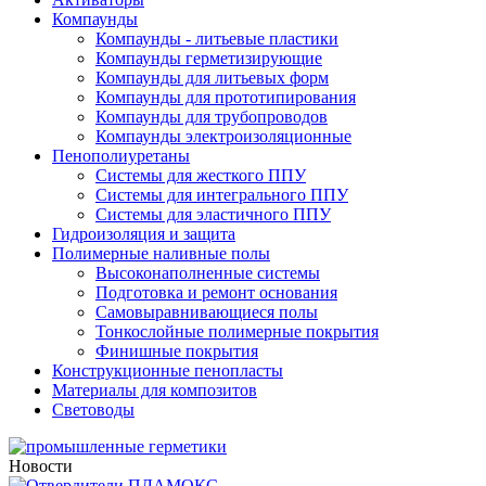
Компаунды
Компаунды - литьевые пластики
Компаунды герметизирующие
Компаунды для литьевых форм
Компаунды для прототипирования
Компаунды для трубопроводов
Компаунды электроизоляционные
Пенополиуретаны
Системы для жесткого ППУ
Системы для интегрального ППУ
Системы для эластичного ППУ
Гидроизоляция и защита
Полимерные наливные полы
Высоконаполненные системы
Подготовка и ремонт основания
Самовыравнивающиеся полы
Тонкослойные полимерные покрытия
Финишные покрытия
Конструкционные пенопласты
Материалы для композитов
Световоды
Новости