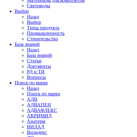
Материалы для композитов
Световоды
Выбор
Назад
Выбор
Типы продукта
Промышленность
Строительство
База знаний
Назад
База знаний
Статьи
Документы
РД и ТИ
Вопросы
Поиск по марке
Назад
Поиск по марке
АДВ
АДВАПЕН
АДВАФЛЕКС
АКРИМИД
Анатерм
ВИЛАД
Виладекс