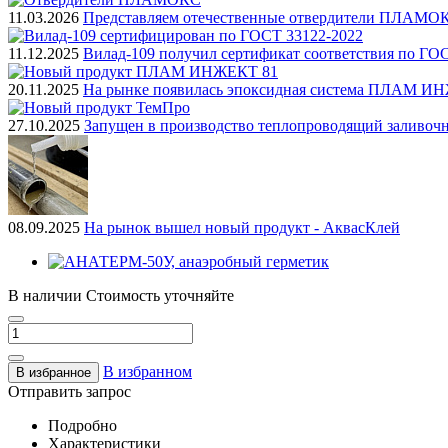
11.03.2026
Представляем отечественные отвердители ПЛАМО
11.12.2025
Вилад-109 получил сертификат соответствия по ГО
20.11.2025
На рынке появилась эпоксидная система ПЛАМ И
27.10.2025
Запущен в производство теплопроводящий заливоч
08.09.2025
На рынок вышел новый продукт - АквасКлей
В наличии
Стоимость уточняйте
В избранном
В избранное
Отправить запрос
Подробно
Характеристики