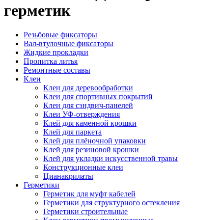
герметик
Резьбовые фиксаторы
Вал-втулочные фиксаторы
Жидкие прокладки
Пропитка литья
Ремонтные составы
Клеи
Клеи для деревообработки
Клеи для спортивных покрытий
Клеи для сэндвич-панелей
Клеи УФ-отверждения
Клей для каменной крошки
Клей для паркета
Клей для плёночной упаковки
Клей для резиновой крошки
Клей для укладки искусственной травы
Конструкционные клеи
Цианакрилаты
Герметики
Герметик для муфт кабелей
Герметики для структурного остекления
Герметики строительные