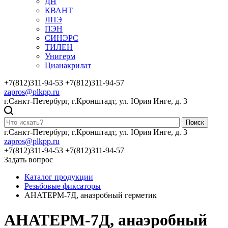
ДН
КВАНТ
ЛПЭ
ПЭН
СИНЭРС
ТИЛЕН
Унигерм
Цианакрилат
+7(812)311-94-53
+7(812)311-94-57
zapros@plkpp.ru
г.Санкт-Петербург, г.Кронштадт, ул. Юрия Инге, д. 3
Поиск
г.Санкт-Петербург, г.Кронштадт, ул. Юрия Инге, д. 3
zapros@plkpp.ru
+7(812)311-94-53
+7(812)311-94-57
Задать вопрос
Каталог продукции
Резьбовые фиксаторы
АНАТЕРМ-7Д, анаэробный герметик
АНАТЕРМ-7Д, анаэробный