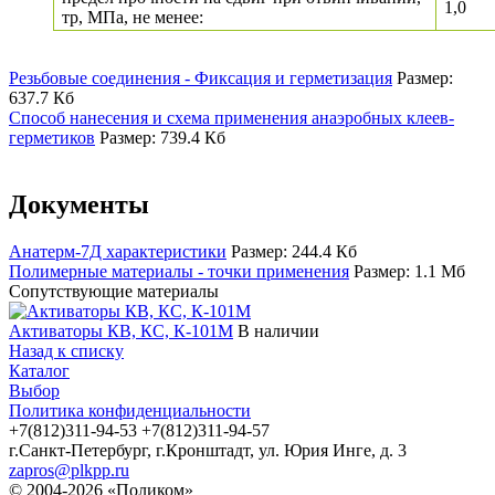
1,0
тр, МПа, не менее:
Резьбовые соединения - Фиксация и герметизация
Размер:
637.7 Кб
Способ нанесения и схема применения анаэробных клеев-
герметиков
Размер: 739.4 Кб
Документы
Анатерм-7Д характеристики
Размер: 244.4 Кб
Полимерные материалы - точки применения
Размер: 1.1 Мб
Сопутствующие материалы
Активаторы КВ, КС, К-101М
В наличии
Назад к списку
Каталог
Выбор
Политика конфиденциальности
+7(812)311-94-53
+7(812)311-94-57
г.Санкт-Петербург, г.Кронштадт, ул. Юрия Инге, д. 3
zapros@plkpp.ru
© 2004-2026 «Поликом»