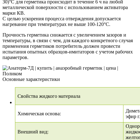
30)°С для герметика происходит в течение 6 ч на любой
металлической поверхности с использованием активатора
марки КВ.
С целью ускорения процесса отверждения допускается
нагревание при температурах не выше 100-120°С.
Прочность герметика снижается с увеличением зазоров и
температуры, в связи с чем, для каждого конкретного случая
применения герметиков потребитель должен провести
испытания опытных образцов-имитаторов с учетом рабочих
параметров.
Основные характеристики
Свойства жидкого материала
Димет
Химическая основа:
эфир г
Однор
Внешний вид:
жидко
желтог