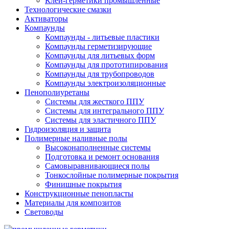
Клеи-герметики промышленные
Технологические смазки
Активаторы
Компаунды
Компаунды - литьевые пластики
Компаунды герметизирующие
Компаунды для литьевых форм
Компаунды для прототипирования
Компаунды для трубопроводов
Компаунды электроизоляционные
Пенополиуретаны
Системы для жесткого ППУ
Системы для интегрального ППУ
Системы для эластичного ППУ
Гидроизоляция и защита
Полимерные наливные полы
Высоконаполненные системы
Подготовка и ремонт основания
Самовыравнивающиеся полы
Тонкослойные полимерные покрытия
Финишные покрытия
Конструкционные пенопласты
Материалы для композитов
Световоды