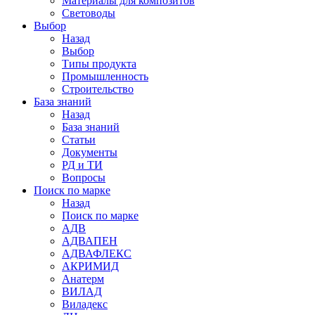
Материалы для композитов
Световоды
Выбор
Назад
Выбор
Типы продукта
Промышленность
Строительство
База знаний
Назад
База знаний
Статьи
Документы
РД и ТИ
Вопросы
Поиск по марке
Назад
Поиск по марке
АДВ
АДВАПЕН
АДВАФЛЕКС
АКРИМИД
Анатерм
ВИЛАД
Виладекс