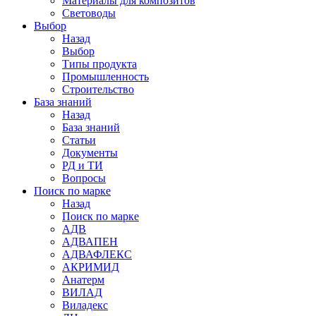
Материалы для композитов
Световоды
Выбор
Назад
Выбор
Типы продукта
Промышленность
Строительство
База знаний
Назад
База знаний
Статьи
Документы
РД и ТИ
Вопросы
Поиск по марке
Назад
Поиск по марке
АДВ
АДВАПЕН
АДВАФЛЕКС
АКРИМИД
Анатерм
ВИЛАД
Виладекс