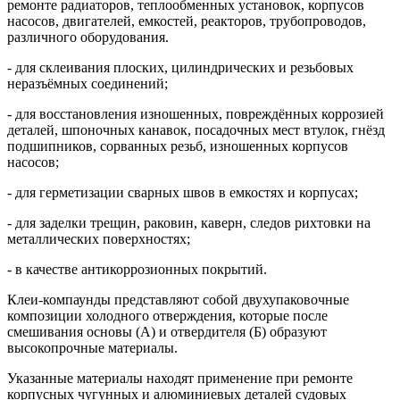
ремонте радиаторов, теплообменных установок, корпусов
насосов, двигателей, емкостей, реакторов, трубопроводов,
различного оборудования.
- для склеивания плоских, цилиндрических и резьбовых
неразъёмных соединений;
- для восстановления изношенных, повреждённых коррозией
деталей, шпоночных канавок, посадочных мест втулок, гнёзд
подшипников, сорванных резьб, изношенных корпусов
насосов;
- для герметизации сварных швов в емкостях и корпусах;
- для заделки трещин, раковин, каверн, следов рихтовки на
металлических поверхностях;
- в качестве антикоррозионных покрытий.
Клеи-компаунды представляют собой двухупаковочные
композиции холодного отверждения, которые после
смешивания основы (А) и отвердителя (Б) образуют
высокопрочные материалы.
Указанные материалы находят применение при ремонте
корпусных чугунных и алюминиевых деталей судовых