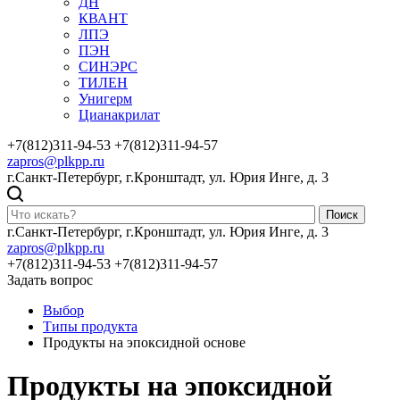
ДН
КВАНТ
ЛПЭ
ПЭН
СИНЭРС
ТИЛЕН
Унигерм
Цианакрилат
+7(812)311-94-53
+7(812)311-94-57
zapros@plkpp.ru
г.Санкт-Петербург, г.Кронштадт, ул. Юрия Инге, д. 3
Поиск
г.Санкт-Петербург, г.Кронштадт, ул. Юрия Инге, д. 3
zapros@plkpp.ru
+7(812)311-94-53
+7(812)311-94-57
Задать вопрос
Выбор
Типы продукта
Продукты на эпоксидной основе
Продукты на эпоксидной