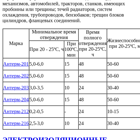
механизмов, автомобилей, тракторов, станков, имеющих
пробоины или трещины; течей радиаторов, систем
охлаждения, трубопроводов, бензобаков; трещин блоков
цилиндров, фланцевых соединений.
Минимальное время
Время
отверждения
полного
Жизнеспособн
Марка
отверждения
При
при 20-25ºС, 
при 20-25ºС,
При 20 - 25ºС, ч
100ºС,
ч
мин
Антерм-201
5,0-6,0
15
48
50-60
Антерм-202
5,0-6,0
15
48
50-60
Антерм-203
3,0-3,5
10
24
30-40
Антерм-204
5,0-6,0
15
48
50-60
Антерм-212
0,2-0,5
-
24
10-15
Антерм-216
2,5-3,0
10
24
30-40
ЭЛЕКТРОИЗОЛЯЦИОННЫЕ