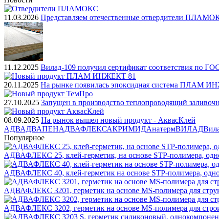
11.03.2026
Представляем отечественные отвердители ПЛАМО
11.12.2025
Вилад-109 получил сертификат соответствия по ГО
20.11.2025
На рынке появилась эпоксидная система ПЛАМ И
27.10.2025
Запущен в производство теплопроводящий заливоч
08.09.2025
На рынок вышел новый продукт - АквасКлей
АДВ
АДВАПЕН
АДВАФЛЕКС
АКРИМИД
Анатерм
ВИЛАД
Вил
Популярное
АДВАФЛЕКС 25, клей-герметик, на основе STP-полимера, од
АДВАФЛЕКС 40, клей-герметик на основе STP-полимера, од
АДВАФЛЕКС 3201, герметик на основе MS-полимера для стру
АДВАФЛЕКС 3202, герметик на основе MS-полимера для стро