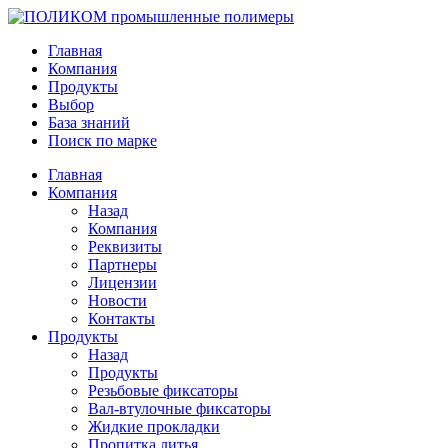
Главная
Компания
Продукты
Выбор
База знаний
Поиск по марке
Главная
Компания
Назад
Компания
Реквизиты
Партнеры
Лицензии
Новости
Контакты
Продукты
Назад
Продукты
Резьбовые фиксаторы
Вал-втулочные фиксаторы
Жидкие прокладки
Пропитка литья