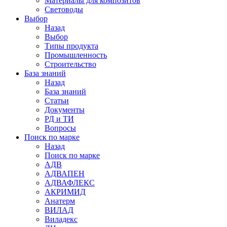
Материалы для композитов
Световоды
Выбор
Назад
Выбор
Типы продукта
Промышленность
Строительство
База знаний
Назад
База знаний
Статьи
Документы
РД и ТИ
Вопросы
Поиск по марке
Назад
Поиск по марке
АДВ
АДВАПЕН
АДВАФЛЕКС
АКРИМИД
Анатерм
ВИЛАД
Виладекс