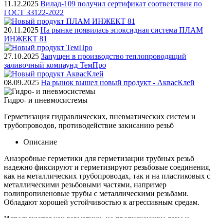
11.12.2025
Вилад-109 получил сертификат соответствия по
ГОСТ 33122-2022
20.11.2025
На рынке появилась эпоксидная система ПЛАМ
ИНЖЕКТ 81
27.10.2025
Запущен в производство теплопроводящий
заливочный компаунд ТемПро
08.09.2025
На рынок вышел новый продукт - АквасКлей
Гидро- и пневмосистемы
Герметизация гидравлических, пневматических систем и
трубопроводов, противодействие закисанию резьб
Описание
Анаэробные герметики для герметизации трубных резьб
надежно фиксируют и герметизируют резьбовые соединения,
как на металлических трубопроводах, так и на пластиковых с
металлическими резьбовыми частями, например
полипропиленовые трубы с металлическими резьбами.
Обладают хорошей устойчивостью к агрессивным средам.