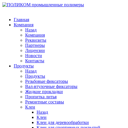
Главная
Компания
Назад
Компания
Реквизиты
Партнеры
Лицензии
Новости
Контакты
Продукты
Назад
Продукты
Резьбовые фиксаторы
Вал-втулочные фиксаторы
Жидкие прокладки
Пропитка литья
Ремонтные составы
Клеи
Назад
Клеи
Клеи для деревообработки
Клеи для спортивных покрытий