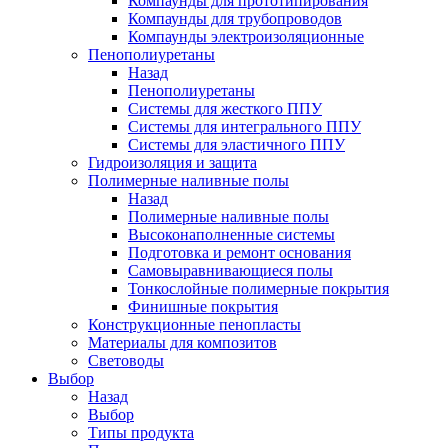
Компаунды для прототипирования
Компаунды для трубопроводов
Компаунды электроизоляционные
Пенополиуретаны
Назад
Пенополиуретаны
Системы для жесткого ППУ
Системы для интегрального ППУ
Системы для эластичного ППУ
Гидроизоляция и защита
Полимерные наливные полы
Назад
Полимерные наливные полы
Высоконаполненные системы
Подготовка и ремонт основания
Самовыравнивающиеся полы
Тонкослойные полимерные покрытия
Финишные покрытия
Конструкционные пенопласты
Материалы для композитов
Световоды
Выбор
Назад
Выбор
Типы продукта