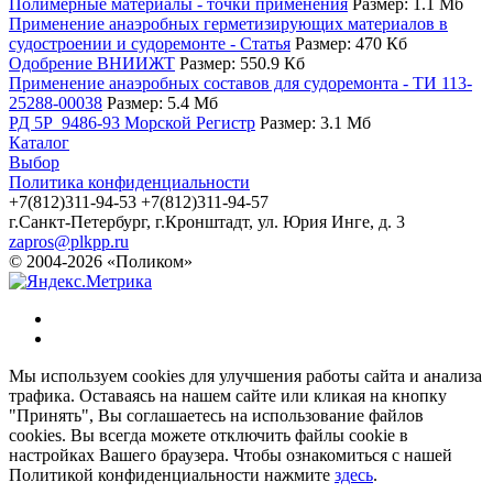
Полимерные материалы - точки применения
Размер: 1.1 Мб
Применение анаэробных герметизирующих материалов в
судостроении и судоремонте - Статья
Размер: 470 Кб
Одобрение ВНИИЖТ
Размер: 550.9 Кб
Применение анаэробных составов для судоремонта - ТИ 113-
25288-00038
Размер: 5.4 Мб
РД 5Р_9486-93 Морской Регистр
Размер: 3.1 Мб
Каталог
Выбор
Политика конфиденциальности
+7(812)311-94-53
+7(812)311-94-57
г.Санкт-Петербург, г.Кронштадт, ул. Юрия Инге, д. 3
zapros@plkpp.ru
© 2004-2026 «Поликом»
Мы используем cookies для улучшения работы сайта и анализа
трафика. Оставаясь на нашем сайте или кликая на кнопку
"Принять", Вы соглашаетесь на использование файлов
cookies. Вы всегда можете отключить файлы cookie в
настройках Вашего браузера. Чтобы ознакомиться с нашей
Политикой конфиденциальности нажмите
здесь
.