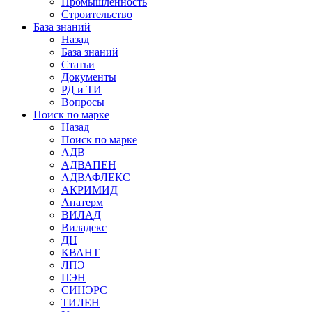
Промышленность
Строительство
База знаний
Назад
База знаний
Статьи
Документы
РД и ТИ
Вопросы
Поиск по марке
Назад
Поиск по марке
АДВ
АДВАПЕН
АДВАФЛЕКС
АКРИМИД
Анатерм
ВИЛАД
Виладекс
ДН
КВАНТ
ЛПЭ
ПЭН
СИНЭРС
ТИЛЕН