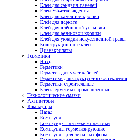
Клеи для сэндвич-панелей
Клеи УФ-отверждения
Клей для каменной крошки
Клей для паркета
Клей для плёночной упаковки
Клей для резиновой крошки
Клей для укладки искусственной травы
Конструкционные клеи
Цианакрилаты
Герметики
Назад
Герметики
Герметик для муфт кабелей
Герметики для структурного остекления
Герметики строительные
Клеи-герметики промышленные
Технологические смазки
Активаторы
Компаунды
Назад
Компаунды
Компаунды - литьевые пластики
Компаунды герметизирующие
Компаунды для литьевых форм