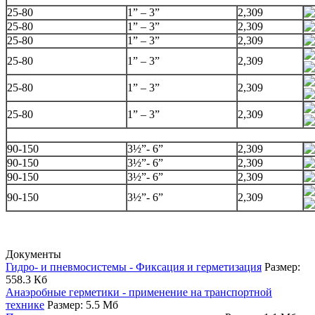
25-80
1” – 3”
2,309
25-80
1” – 3”
2,309
25-80
1” – 3”
2,309
25-80
1” – 3”
2,309
25-80
1” – 3”
2,309
25-80
1” – 3”
2,309
90-150
3½”- 6”
2,309
90-150
3½”- 6”
2,309
90-150
3½”- 6”
2,309
90-150
3½”- 6”
2,309
Документы
Гидро- и пневмосистемы - Фиксация и герметизация
Размер:
558.3 Кб
Анаэробные герметики - применение на транспортной
технике
Размер: 5.5 Мб