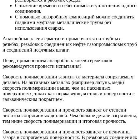
Снижение времени и себестоимости уплотнения одного
соединения.
С помощью анаэробных композиций можно соединить
гладкими муфтами металлические трубы без
использования сварки.
Анаэробные клеи-герметики применяются на трубных
резьбах, резьбовых соединениях нефте-газопромысловых труб
и соединений нефтяных штанг.
Перед применением анаэробных клеев-герметиков
рекомендуется провести испытания!
Скорость полимеризации зависит от материала сопрягаемых
деталей. На активных металлах (например латунь, медь)
скорость полимеризации выше, чем на пассивных
поверхностях, таких как нержавеющая сталь и поверхности с
гальваническим покрытием.
Скорость полимеризации и прочность зависят от степени
чистоты сопрягаемых деталей. Чем больше детали загрязнены,
тем ниже скорость полимеризации и итоговая прочность.
Скорость полимеризации и прочность зависят от величины
зазора в сопрягаемых поверхностях. В резьбовых соединениях