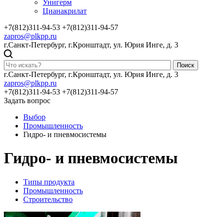
Унигерм
Цианакрилат
+7(812)311-94-53
+7(812)311-94-57
zapros@plkpp.ru
г.Санкт-Петербург, г.Кронштадт, ул. Юрия Инге, д. 3
Поиск
г.Санкт-Петербург, г.Кронштадт, ул. Юрия Инге, д. 3
zapros@plkpp.ru
+7(812)311-94-53
+7(812)311-94-57
Задать вопрос
Выбор
Промышленность
Гидро- и пневмосистемы
Гидро- и пневмосистемы
Типы продукта
Промышленность
Строительство